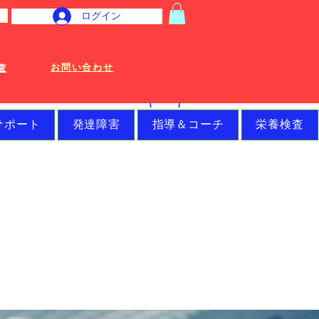
ログイン
お問い合わせ
査
サポート
発達障害
指導＆コーチ
栄養検査