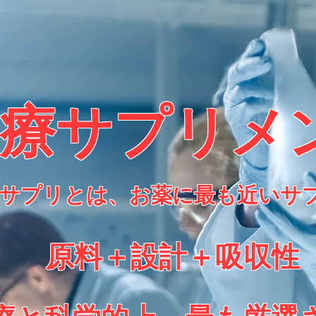
療サプリメ
サプリとは、お薬に最も近い​サ
原料＋設計＋吸収性