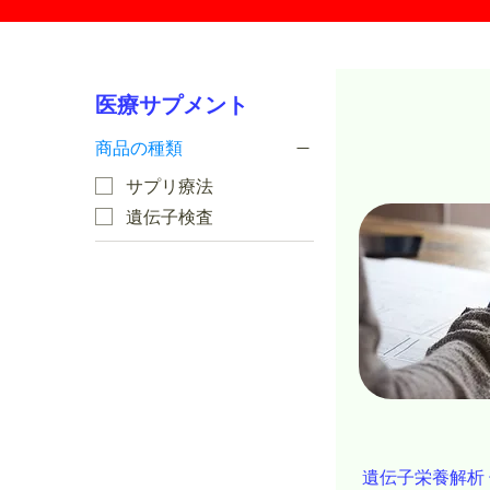
医療サプメント
商品の種類
サプリ療法
遺伝子検査
遺伝子栄養解析