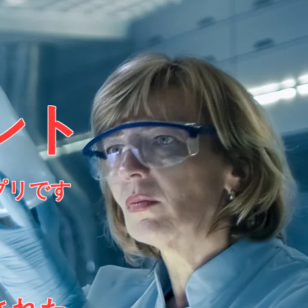
ント
プリです