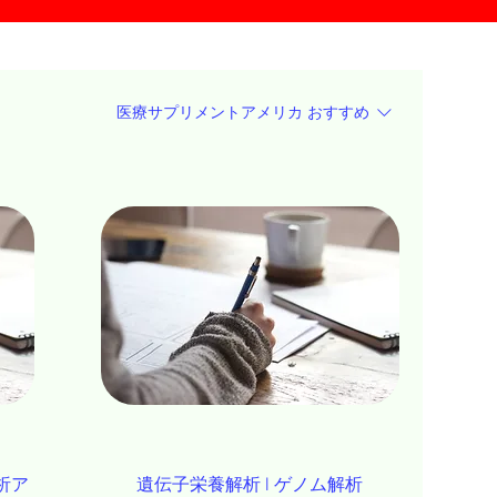
医療サプリメントアメリカ
おすすめ
析ア
遺伝子栄養解析 l ゲノム解析