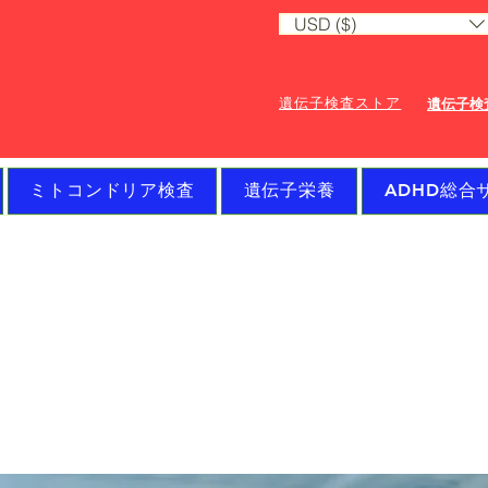
USD ($)
遺伝子検査ストア
遺伝子検
ミトコンドリア検査
遺伝子栄養
ADHD総合