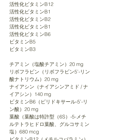
活性化ビタミンB12
活性化ビタミンB1
活性化ビタミンB2
活性化ビタミンB1
活性化ビタミンB6
ビタミンB5
ビタミンB3
チアミン（塩酸チアミン）20 mg
リボフラビン（リボフラビン5’-リン
酸ナトリウム）20 mg
ナイアシン（ナイアシンアミド / ナ
イアシン）140 mg
ビタミンB6（ピリドキサール-5’-リ
ン酸）20 mg
葉酸（葉酸は特許型（6S）-5-メチ
ルテトラヒドロ葉酸、グルコサミン
塩）680 mcg
ビタミンB12（メチルコバラミン）