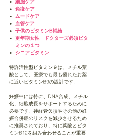
細胞ケア
免疫ケア
ムードケア
血管ケア
子供のビタミンB補給
更年期女性 ドクターズ必須ビタ
ミンの１つ
シニアビタミン
特許活性型ビタミン９は、メチル葉
酸として、医療でも最も優れたお薬
に近いビタミンB9の設計です。
妊娠中には特に、DNA合成、メチル
化、細胞成長をサポートするために
必要です。神経管欠損やその他の妊
娠合併症のリスクを減少させるため
に推奨されており、特に葉酸とビタ
ミンB12を組み合わせることが重要