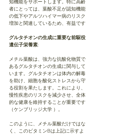
知機能をサポートします。特に高齢
者にとっては、葉酸不足が認知機能
の低下やアルツハイマー病のリスク
増加と関連しているため、有益です
グルタチオンの生成に重要な前駆役
遺伝子栄養素
:
メチル葉酸は、強力な抗酸化物質で
あるグルタチオンの生成に関与して
います。グルタチオンは体内の解毒
を助け、細胞を酸化ストレスから守
る役割を果たします。これにより、
慢性疾患のリスクを減少させ、全体
的な健康を維持することが重要です​
（ケンブリッジ大学 ）​。
このように、メチル葉酸だけではな
く、このビタミンBは上記に示すよ