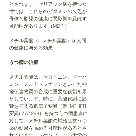
とされます。セリアック病を持つ女
性では、これらのビタミンの欠乏が
母体と胎児の健康に悪影響を及ぼす
可能性があります​（MDPI）​。
メチル葉酸（L-メチル葉酸）が人間
の健康に与える効果
うつ病の治療
メチル葉酸は、セロトニン、ドーパ
ミン、ノルアドレナリンといった神
経伝達物質の合成に重要な役割を果
たしています。特に、葉酸代謝に影
響を与える遺伝子変異（例: MTHFR
変異677/1298）を持つうつ病患者に
対して、メチル葉酸の補給は抗うつ
薬の効果を高める可能性があるとさ
れています​。（ケンブリッジ大学の