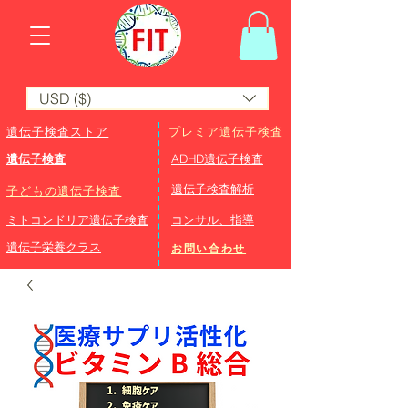
USD ($)
遺伝子検査ストア
プレミア遺伝子検査
遺伝子検査
ADHD遺伝子検査
​遺伝子検査解析
子どもの遺伝子検査
ミトコンドリア遺伝子検査
コンサル、指導
遺伝子栄養クラス
お問い合わせ