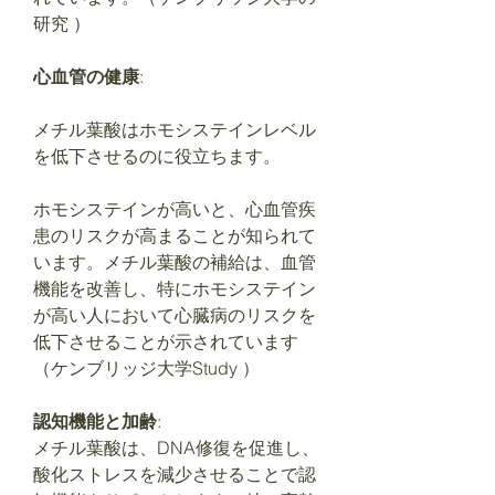
研究 ）
心血管の健康
:
メチル葉酸はホモシステインレベル
を低下させるのに役立ちます。
ホモシステインが高いと、心血管疾
患のリスクが高まることが知られて
います。メチル葉酸の補給は、血管
機能を改善し、特にホモシステイン
が高い人において心臓病のリスクを
低下させることが示されています​
（ケンブリッジ大学Study ）​
認知機能と加齢
:
メチル葉酸は、DNA修復を促進し、
酸化ストレスを減少させることで認