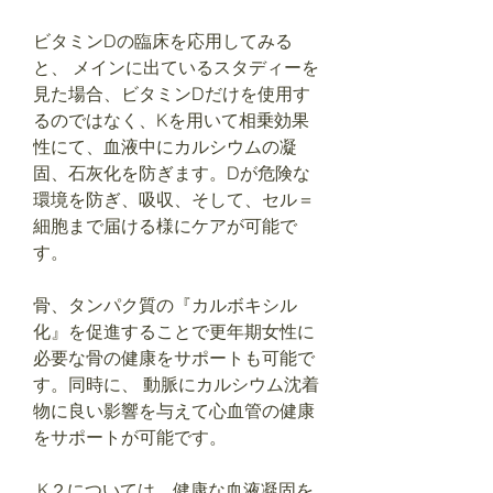
ビタミンDの臨床を応用してみる
と、 メインに出ているスタディーを
見た場合、ビタミンDだけを使用す
るのではなく、Kを用いて相乗効果
性にて、血液中にカルシウムの凝
固、石灰化を防ぎます。Dが危険な
環境を防ぎ、吸収、そして、セル＝
細胞まで届ける様にケアが可能で
す。
骨、タンパク質の『カルボキシル
化』を促進することで更年期女性に
必要な骨の健康をサポートも可能で
す。同時に、 動脈にカルシウム沈着
物に良い影響を与えて心血管の健康
をサポートが可能です。
K２については、健康な血液凝固を