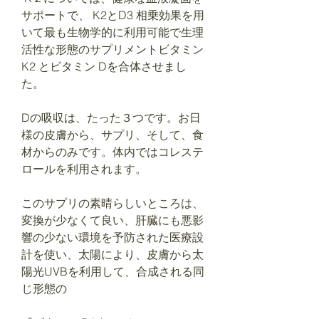
サポートで、 K2とD3 相乗効果を用
いて最も生物学的に利用可能で生理
活性な形態のサプリメントビタミン
K2 とビタミン Dを合体させまし
た。
Dの吸収は、たった３つです。お日
様の皮膚から、サプリ、そして、食
材からのみです。体内ではコレステ
ロールを利用されます。
このサプリの素晴らしいところは、
変換が少なくて良い、肝臓にも悪影
響の少ない環境を予防された医療設
計を使い、太陽により、皮膚から太
陽光UVBを利用して、合成される同
じ形態の