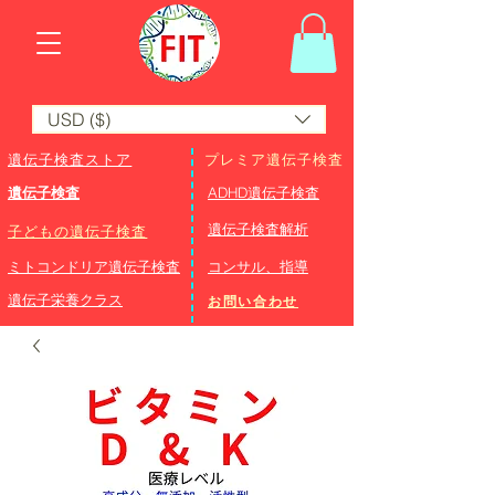
USD ($)
遺伝子検査ストア
プレミア遺伝子検査
遺伝子検査
ADHD遺伝子検査
​遺伝子検査解析
子どもの遺伝子検査
ミトコンドリア遺伝子検査
コンサル、指導
遺伝子栄養クラス
お問い合わせ