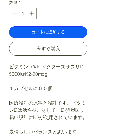
数量
*
カートに追加する
今すぐ購入
ビタミンD＆K ドクターズサプリD
5000iu/K2-90mcg
１カプセルに６０個
医療設計の原料と設計です。ビタミ
ンDは活性型、そして、Dが吸収し
易い設計にK2が使用されています。
素晴らしいバランスと思います。