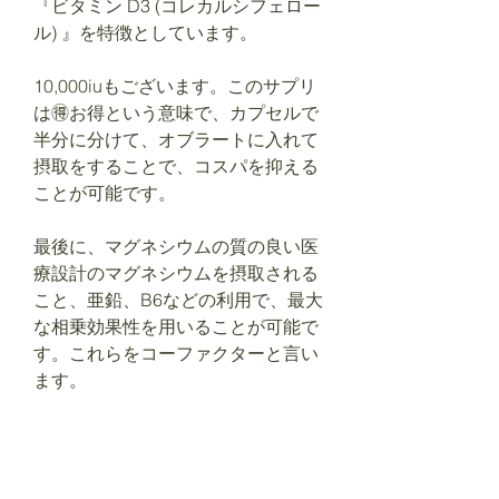
『ビタミン D3 (コレカルシフェロー
ル) 』を特徴としています。
10,000iuもございます。このサプリ
は🉐お得という意味で、カプセルで
半分に分けて、オブラートに入れて
摂取をすることで、コスパを抑える
ことが可能です。
最後に、マグネシウムの質の良い医
療設計のマグネシウムを摂取される
こと、亜鉛、B6などの利用で、最大
な相乗効果性を用いることが可能で
す。これらをコーファクターと言い
ます。