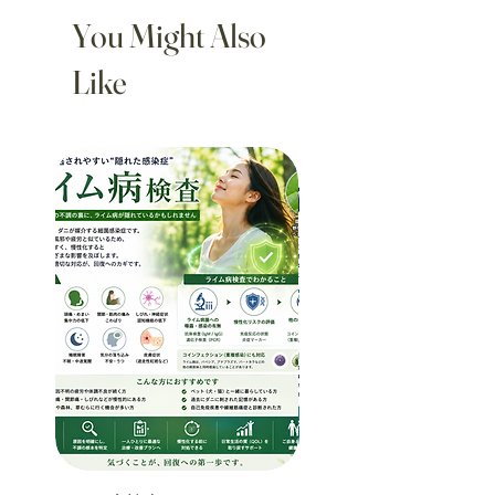
You Might Also
Like