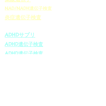
NAD/NADH遺伝子検査
炎症遺伝子検査
ADHDサプリ
ADHD遺伝子検査
ADHD遺伝子検査
更年期遺伝子検査
更年期障害コンサル
自然療法士 アメリカ