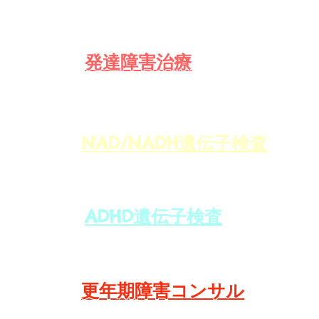
​発達障害治療
NAD/NADH遺伝子検査
ADHD遺伝子検査
更年期障害コンサル