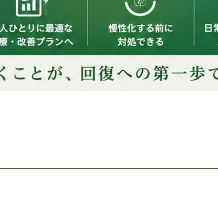
​遺伝子栄養