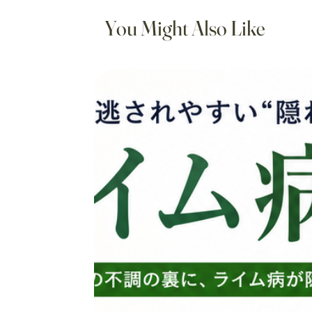
You Might Also Like