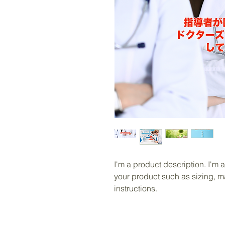
I'm a product description. I'm 
your product such as sizing, ma
instructions.