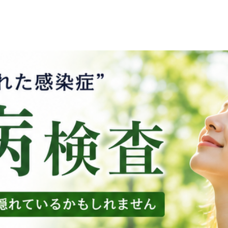
material, care and cl
great space to write
and how your custome