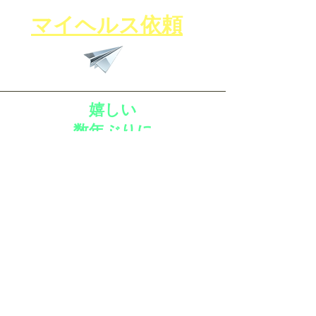
​マイヘルス依頼
嬉しい
数年ぶりに
​笑顔が出てきた