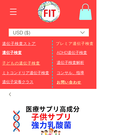
USD ($)
遺伝子検査ストア
プレミア遺伝子検査
遺伝子検査
ADHD遺伝子検査
​遺伝子検査解析
子どもの遺伝子検査
ミトコンドリア遺伝子検査
コンサル、指導
遺伝子栄養クラス
お問い合わせ