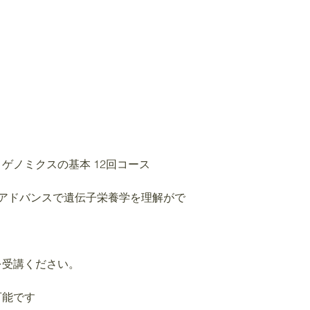
ゲノミクスの基本 12回コース
などアドバンスで遺伝子栄養学を理解がで
を受講ください。
可能です