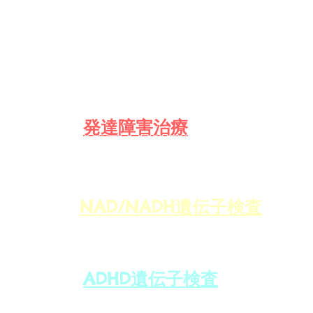
​遺伝子栄養
​発達障害治療
NAD/NADH遺伝子検査
ADHD遺伝子検査