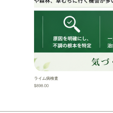
ライム病検査
価格
$898.00