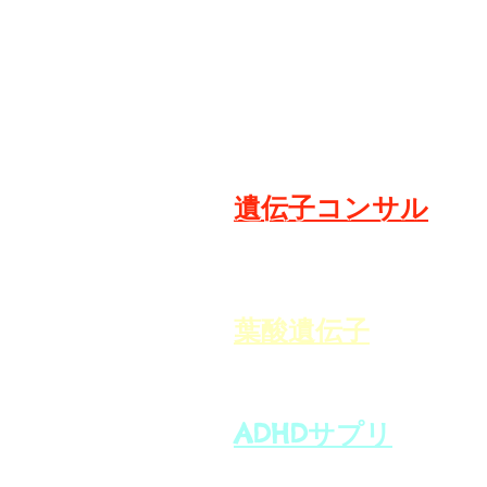
​遺伝子検査
​遺伝子コンサル
​葉酸遺伝子
ADHDサプリ