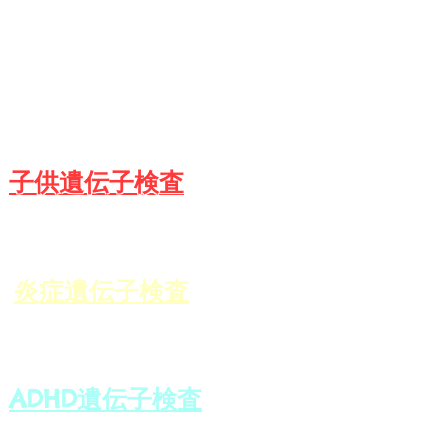
​遺伝子栄養クラス
​子供遺伝子検査
炎症遺伝子検査
ADHD遺伝子検査