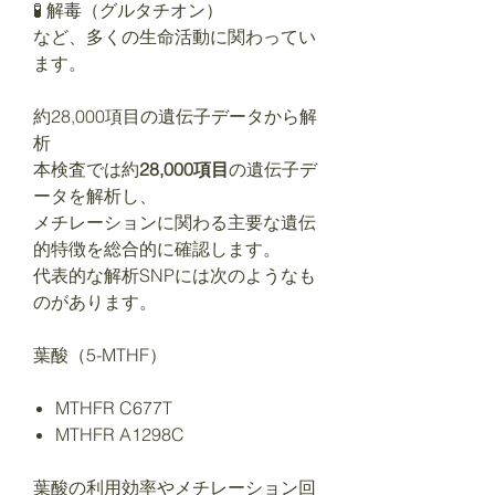
🧪 解毒（グルタチオン）
など、多くの生命活動に関わってい
ます。
約28,000項目の遺伝子データから解
析
本検査では約
28,000項目
の遺伝子デ
ータを解析し、
メチレーションに関わる主要な遺伝
的特徴を総合的に確認します。
代表的な解析SNPには次のようなも
のがあります。
葉酸（5-MTHF）
MTHFR C677T
MTHFR A1298C
葉酸の利用効率やメチレーション回