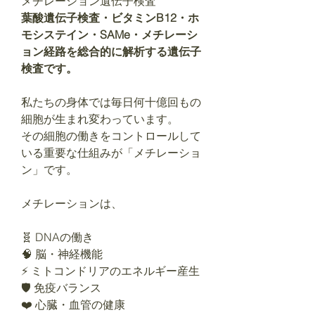
メチレーション遺伝子検査
葉酸遺伝子検査・ビタミンB12・ホ
モシステイン・SAMe・メチレーシ
ョン経路を総合的に解析する遺伝子
検査です。
私たちの身体では毎日何十億回もの
細胞が生まれ変わっています。
その細胞の働きをコントロールして
いる重要な仕組みが「メチレーショ
ン」です。
メチレーションは、
🧬 DNAの働き
🧠 脳・神経機能
⚡ ミトコンドリアのエネルギー産生
🛡️ 免疫バランス
❤️ 心臓・血管の健康