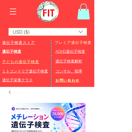
USD ($)
遺伝子検査ストア
プレミア遺伝子検査
遺伝子検査
ADHD遺伝子検査
​遺伝子検査解析
子どもの遺伝子検査
ミトコンドリア遺伝子検査
コンサル、指導
遺伝子栄養クラス
お問い合わせ