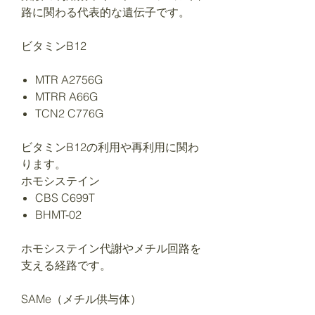
路に関わる代表的な遺伝子です。
ビタミンB12
MTR A2756G
MTRR A66G
TCN2 C776G
ビタミンB12の利用や再利用に関わ
ります。
ホモシステイン
CBS C699T
BHMT-02
ホモシステイン代謝やメチル回路を
支える経路です。
SAMe（メチル供与体）