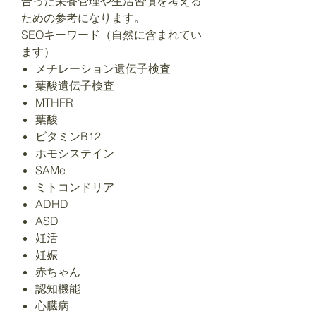
合った栄養管理や生活習慣を考える
ための参考になります。
SEOキーワード（自然に含まれてい
ます）
メチレーション遺伝子検査
葉酸遺伝子検査
MTHFR
葉酸
ビタミンB12
ホモシステイン
SAMe
ミトコンドリア
ADHD
ASD
妊活
妊娠
赤ちゃん
認知機能
心臓病