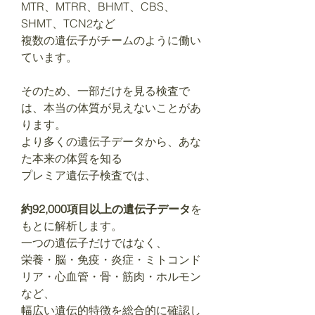
MTR、MTRR、BHMT、CBS、
SHMT、TCN2など
複数の遺伝子がチームのように働い
ています。
そのため、一部だけを見る検査で
は、本当の体質が見えないことがあ
ります。
より多くの遺伝子データから、あな
た本来の体質を知る
プレミア遺伝子検査では、
約92,000項目以上の遺伝子データ
を
もとに解析します。
一つの遺伝子だけではなく、
栄養・脳・免疫・炎症・ミトコンド
リア・心血管・骨・筋肉・ホルモン
など、
幅広い遺伝的特徴を総合的に確認し