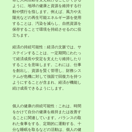
ように、地球の健康と資源を維持する行
動や慣行を指します。例えば、風力や太
陽光などの再生可能エネルギー源を使用
することは、汚染を減らし、自然資源を
保存することで環境を持続させるのに役
立ちます。
経済の持続可能性：経済の文脈では、サ
ステインすることは、一定期間にわたっ
て経済成長や安定を支えたり維持したり
することを意味します。これには、仕事
を創出し、資源を賢く管理し、財務シス
テムが危機に対して強固で回復力を持つ
ようにすることが含まれ、経済が機能し
続け成長できるようにします。
個人の健康の持続可能性：これは、時間
をかけて自分の健康を維持または改善す
ることに関連しています。バランスの取
れた食事をする、定期的に運動する、十
分な睡眠を取るなどの活動は、個人の健