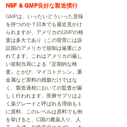
NSF & GMP良好な製造慣行
GMPは、いったいどういった意味
を持つのか？日本でも最近見かけ
られますが、アメリカのGMPの検
査は多大であり（この背景には訴
訟国のアメリカで規制は厳重にさ
れてます。これはアメリカの厳し
い規制当局による『定期的な検
査』とかび、マイコトクシン、重
金属など原料の残骸だけではな
く、製造過程においての監査が厳
しく行われます。医療サプリはよ
く薬グレードと呼ばれる理由も１
に原料、このレベルは原料でも例
を挙げると、C国の農薬入り、人