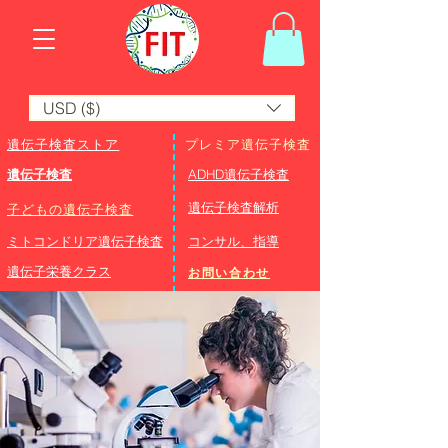
USD ($)
遺伝子検査ストア
プレミア遺伝子検査
遺伝子検査
ADHD遺伝子検査
​遺伝子検査解析
子どもの遺伝子検査
ミトコンドリア遺伝子検査
コンサル、指導
遺伝子栄養クラス
お問い合わせ