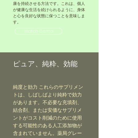
康を持続させる方法です。これは、個人
が健康な生活を続けられるように、身体
と心を良好な状態に保つことを意味しま
す。
Watch Demo
ピュア、純粋、効能
純度と効力 これらのサプリメン
トは、しばしばより純粋で効力
があります。不必要な充填剤、
結合剤、または安価なサプリメ
ントがコスト削減のために使用
する可能性のある人工添加物が
含まれていません。薬局グレー