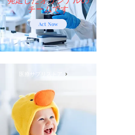
チームです
Act Now
医療サプリストア