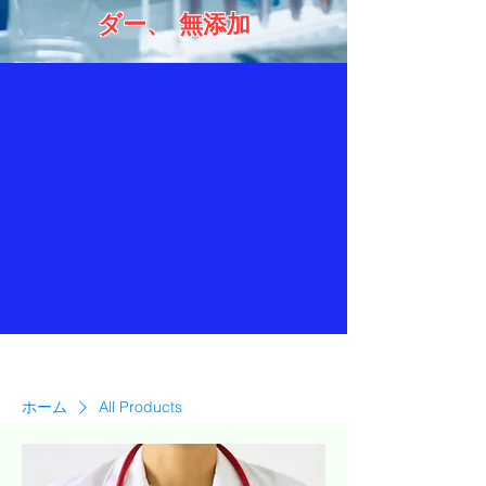
ダー、 無添加
ホーム
All Products