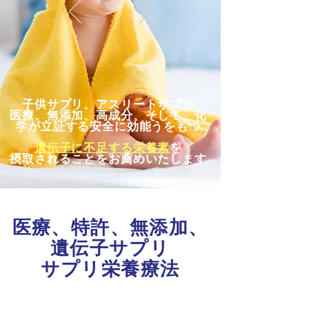
子供サプリ、アスリートサプリ
医療、無添加、高成分、そして、化
学が立証する安全に効能うをもつ
遺伝子に不足する栄養素
を
摂取されることをお薦めいたします
医療、特許、無添加、​
遺伝子サプリ
サプリ栄養療法