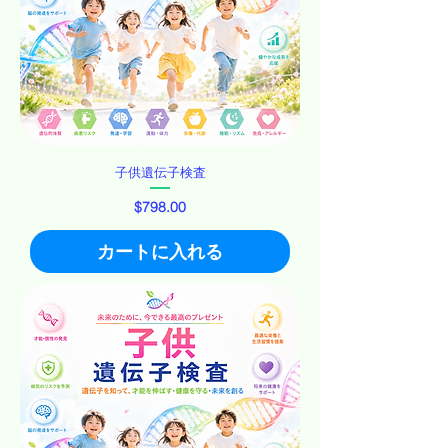
子供遺伝子検査
価格
$798.00
カートに入れる