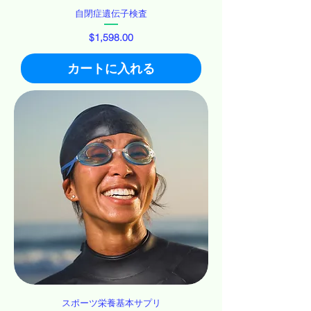
自閉症遺伝子検査
価格
$1,598.00
カートに入れる
スポーツ栄養基本サプリ