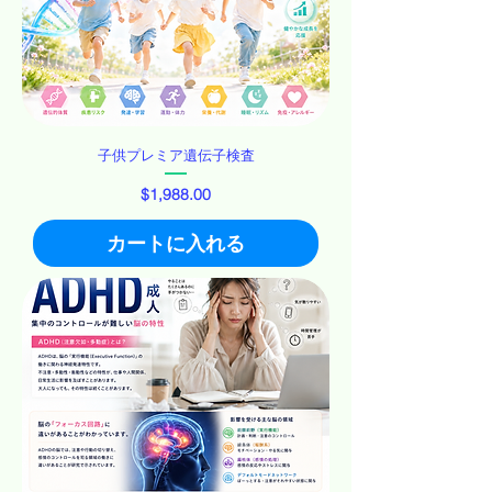
子供プレミア遺伝子検査
価格
$1,988.00
カートに入れる