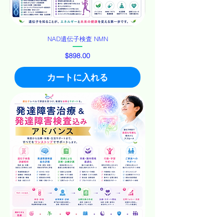
NAD遺伝子検査 NMN
価格
$898.00
カートに入れる