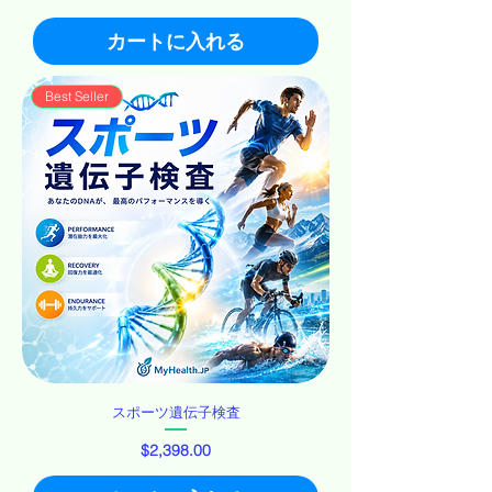
カートに入れる
Best Seller
スポーツ遺伝子検査
価格
$2,398.00