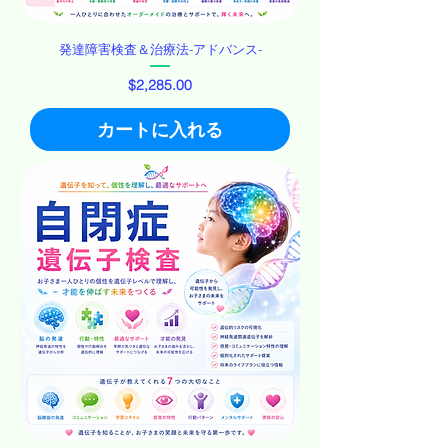
発達障害検査＆治療法-アドバンス-
価格
$2,285.00
カートに入れる