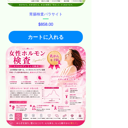
胃腸検査パラサイト
価格
$858.00
カートに入れる