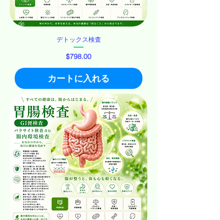
デトックス検査
価格
$798.00
カートに入れる