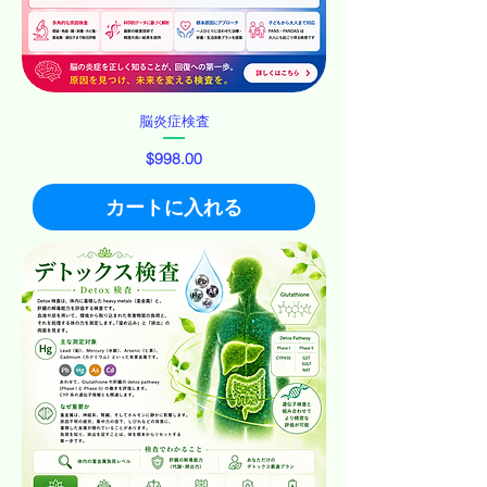
脳炎症検査
価格
$998.00
カートに入れる