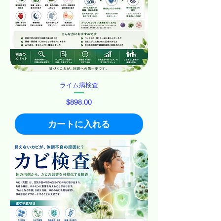
ライム病検査
価格
$898.00
カートに入れる