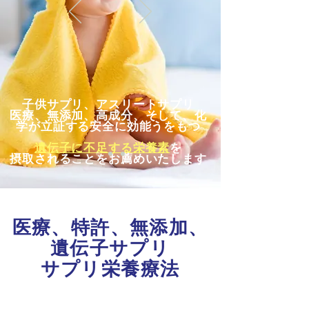
子供サプリ、アスリートサプリ
医療、無添加、高成分、そして、化
学が立証する安全に効能うをもつ
遺伝子に不足する栄養素
を
摂取されることをお薦めいたします
医療、特許、無添加、​
遺伝子サプリ
サプリ栄養療法