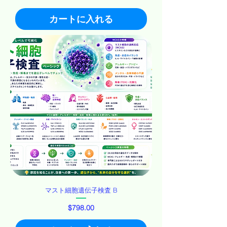
カートに入れる
マスト細胞遺伝子検査 B
価格
$798.00