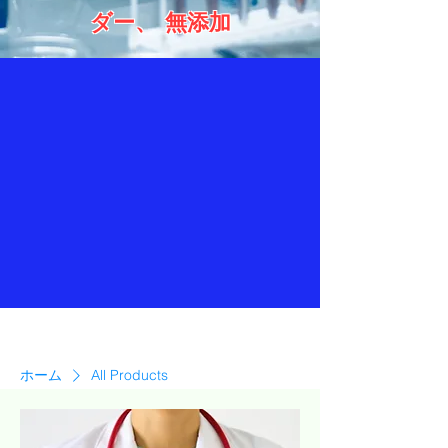
ダー、 無添加
ホーム
All Products