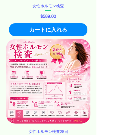
女性ホルモン検査
価格
$589.00
カートに入れる
女性ホルモン検査28日