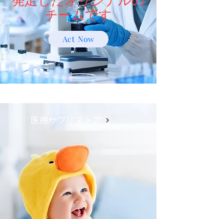
チームです
Act Now
医療サプリストア