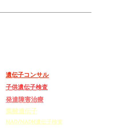
​遺伝子検査
​遺伝子栄養
​遺伝子栄養クラス
​遺伝子コンサル
​子供遺伝子検査
​発達障害治療
​葉酸遺伝子
NAD/NADH遺伝子検査