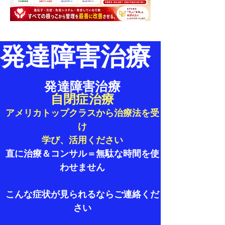
発達障害治療   🧬
発達障害治療
自閉症治療
アメリカトップクラスから治療法を受
け
学び、活用ください
直に治療＆コンサル＝無駄な時間を使
わせません
こんな症状が見られるならご連絡くだ
さい