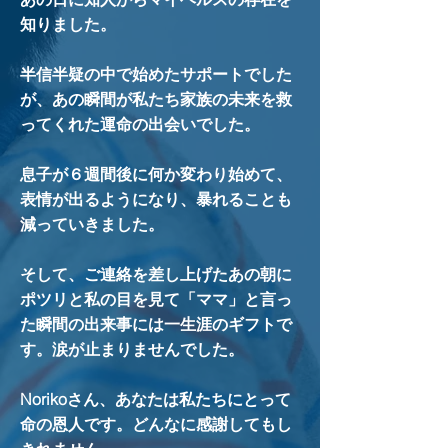
知りました。
半信半疑の中で始めたサポートでした
が、あの瞬間が私たち家族の未来を救
ってくれた運命の出会いでした。
息子が６週間後に何か変わり始めて、
表情が出るようになり、暴れることも
減っていきました。
そして、ご連絡を差し上げたあの朝に
ポツリと私の目を見て「ママ」と言っ
た瞬間の出来事には一生涯のギフトで
す。涙が止まりませんでした。
Norikoさん、あなたは私たちにとって
命の恩人です。どんなに感謝してもし