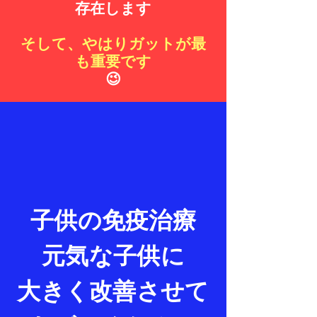
存在します
​そして、やはりガットが最
も重要です
😉
子供の免疫治療
​元気な子供に
大きく改善させて