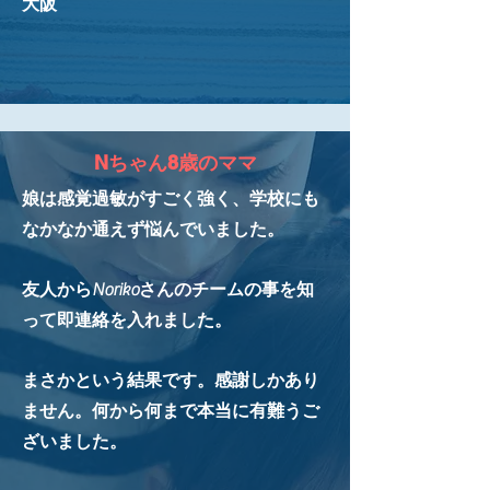
​大阪
Nちゃん8歳のママ
娘は感覚過敏がすごく強く、学校にも
なかなか通えず悩んでいました。
友人からNorikoさんのチームの事を知
って即連絡を入れました。
まさかという結果です。感謝しかあり
ません。何から何まで本当に有難うご
ざいました。