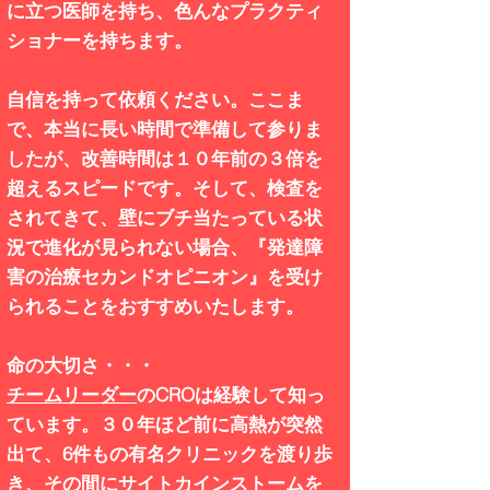
に立つ医師を持ち、色んなプラクティ
ショナーを持ちます。
自信を持って依頼ください。ここま
で、本当に長い時間で準備して参りま
したが、改善時間は１０年前の３倍を
超えるスピードです。そして、検査を
されてきて、壁にブチ当たっている状
況で進化が見られない場合、『発達障
害の治療セカンドオピニオン』を受け
られることをおすすめいたします。
命の大切さ・・・
チームリーダー
のCROは経験して知っ
ています。３０年ほど前に高熱が突然
出て、6件もの有名クリニックを渡り歩
き、その間にサイトカインストームを