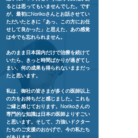
るとは思ってもいませんでした。です
が、最初にNorikoさんとお話させてい
ただいたときに「あっ、この方にお任
せして良かった」と思えた、あの感覚
は今でも忘れられません。
あのまま日本国内だけで治療を続けて
いたら、きっと時間ばかりが過ぎてし
まい、何の成果も得られないままだっ
たと思います。
私は、御社の皆さまが多くの医師以上
の力をお持ちだと感じました。これも
ご縁と感じております。Norikoさんの
専門的な知識は日本の医師よりすごい
と思います。そして、
力強いドクター
たちのご支援のおかげで、今の私たち
があります。