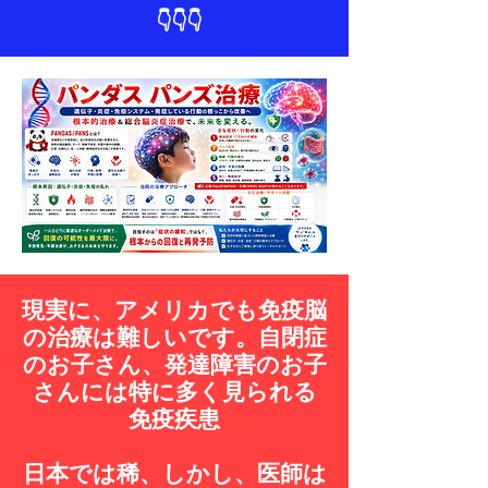
👇👇👇
現実に、アメリカでも免疫脳
の治療は難しいです。​自閉症
のお子さん、発達障害のお子
さんには特に多く見られる
免疫疾患
日本では稀、しかし、医師は