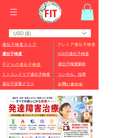
USD ($)
遺伝子検査ストア
プレミア遺伝子検査
遺伝子検査
ADHD遺伝子検査
​遺伝子検査解析
子どもの遺伝子検査
ミトコンドリア遺伝子検査
コンサル、指導
遺伝子栄養クラス
お問い合わせ