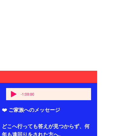
-1:00:00
❤️ ご家族へのメッセージ
どこへ行っても答えが見つからず、何
年も遠回りをされた方へ。