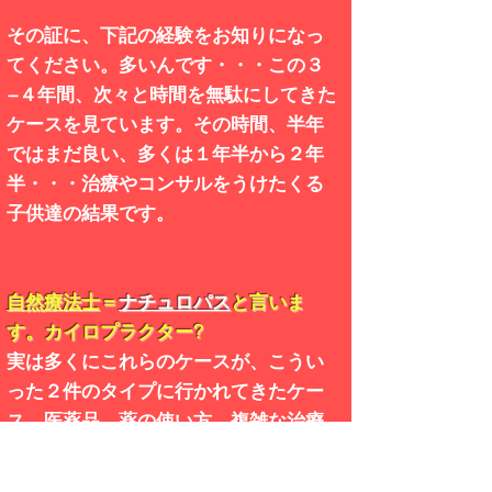
その証に、下記の経験をお知りになっ
てください。多いんです・・・この３
−４年間、次々と時間を無駄にしてきた
ケースを見ています。その時間、半年
ではまだ良い、多くは１年半から２年
半・・・治療やコンサルをうけたくる
子供達の結果です。
自然療法士
＝
ナチュロパス
と言いま
す。カイロプラクター?
実は多くにこれらのケースが、こうい
った２件のタイプに行かれてきたケー
ス。医薬品、薬の使い方、複雑な治療
の経験を持たず（薬を処方できない、
薬やバイオロジーを知り抜いていな