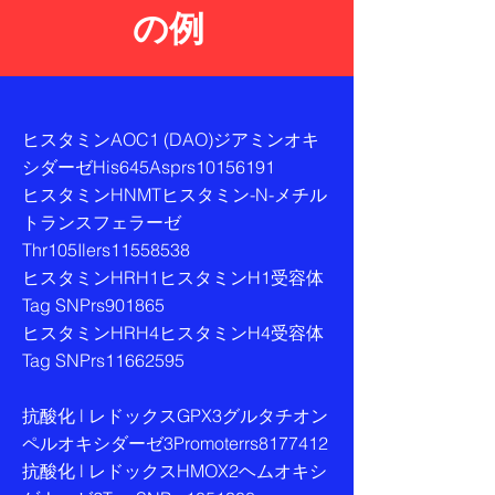
の例
ヒスタミンAOC1 (DAO)ジアミンオキ
シダーゼHis645Asprs10156191
ヒスタミンHNMTヒスタミン-N-メチル
トランスフェラーゼ
Thr105Ilers11558538
ヒスタミンHRH1ヒスタミンH1受容体
Tag SNPrs901865
ヒスタミンHRH4ヒスタミンH4受容体
Tag SNPrs11662595
抗酸化 l レドックスGPX3グルタチオン
ペルオキシダーゼ3Promoterrs8177412
抗酸化 l レドックスHMOX2ヘムオキシ