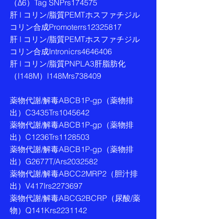
（Δ6）Tag SNPrs174575
肝 l コリン/脂質PEMTホスファチジル
コリン合成Promoterrs12325817
肝 l コリン/脂質PEMTホスファチジル
コリン合成Intronicrs4646406
肝 l コリン/脂質PNPLA3肝脂肪化
（I148M）I148Mrs738409
薬物代謝/解毒ABCB1P-gp（薬物排
出）C3435Trs1045642
薬物代謝/解毒ABCB1P-gp（薬物排
出）C1236Trs1128503
薬物代謝/解毒ABCB1P-gp（薬物排
出）G2677T/Ars2032582
薬物代謝/解毒ABCC2MRP2（胆汁排
出）V417Irs2273697
薬物代謝/解毒ABCG2BCRP（尿酸/薬
物）Q141Krs2231142