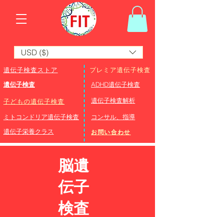
USD ($)
遺伝子検査ストア
プレミア遺伝子検査
遺伝子検査
ADHD遺伝子検査
​遺伝子検査解析
子どもの遺伝子検査
ミトコンドリア遺伝子検査
コンサル、指導
遺伝子栄養クラス
お問い合わせ
脳遺
伝子
検査