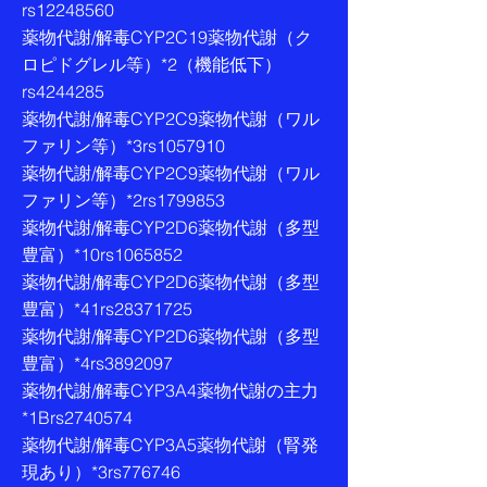
rs12248560
薬物代謝/解毒CYP2C19薬物代謝（ク
ロピドグレル等）*2（機能低下）
rs4244285
薬物代謝/解毒CYP2C9薬物代謝（ワル
ファリン等）*3rs1057910
薬物代謝/解毒CYP2C9薬物代謝（ワル
ファリン等）*2rs1799853
薬物代謝/解毒CYP2D6薬物代謝（多型
豊富）*10rs1065852
薬物代謝/解毒CYP2D6薬物代謝（多型
豊富）*41rs28371725
薬物代謝/解毒CYP2D6薬物代謝（多型
豊富）*4rs3892097
薬物代謝/解毒CYP3A4薬物代謝の主力
*1Brs2740574
薬物代謝/解毒CYP3A5薬物代謝（腎発
現あり）*3rs776746