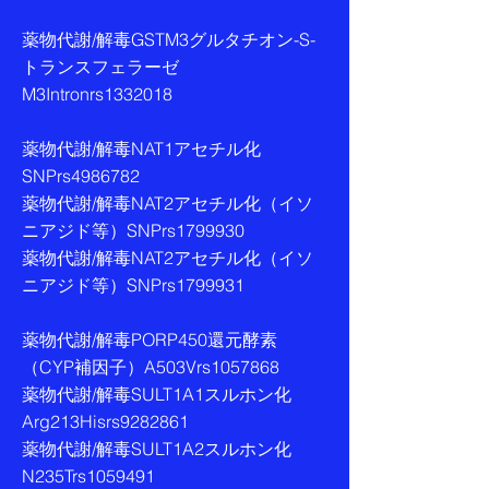
薬物代謝/解毒GSTM3グルタチオン-S-
トランスフェラーゼ
M3Intronrs1332018
薬物代謝/解毒NAT1アセチル化
SNPrs4986782
薬物代謝/解毒NAT2アセチル化（イソ
ニアジド等）SNPrs1799930
薬物代謝/解毒NAT2アセチル化（イソ
ニアジド等）SNPrs1799931
薬物代謝/解毒PORP450還元酵素
（CYP補因子）A503Vrs1057868
薬物代謝/解毒SULT1A1スルホン化
Arg213Hisrs9282861
薬物代謝/解毒SULT1A2スルホン化
N235Trs1059491