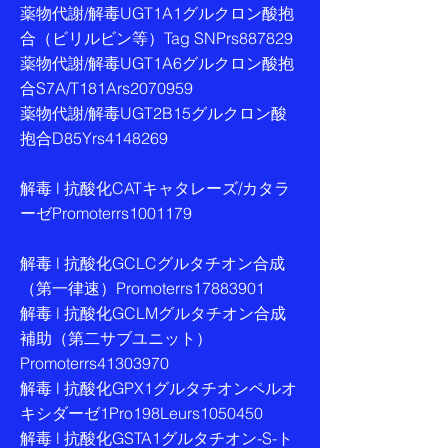
薬物代謝/解毒UGT1A1グルクロン酸抱
合（ビリルビン等）Tag SNPrs887829
薬物代謝/解毒UGT1A6グルクロン酸抱
合S7A/T181Ars2070959
薬物代謝/解毒UGT2B15グルクロン酸
抱合D85Yrs4148269
解毒 l 抗酸化CATキャタレーズ/カタラ
ーゼPromoterrs1001179
解毒 l 抗酸化GCLCグルタチオン合成
（第一律速）Promoterrs17883901
解毒 l 抗酸化GCLMグルタチオン合成
補助（第二サブユニット）
Promoterrs41303970
解毒 l 抗酸化GPX1グルタチオンペルオ
キシダーゼ1Pro198Leurs1050450
解毒 l 抗酸化GSTA1グルタチオン-S-ト