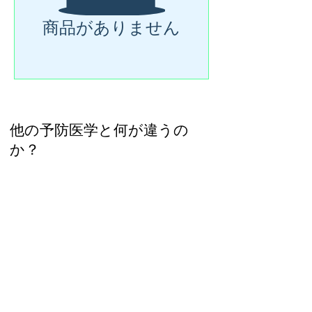
商品がありません
他の予防医学と何が違うの
か？
アメリカ予防医学の
真髄をお届けする、
信頼のパートナーと
して利用ください：