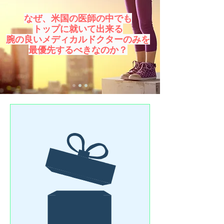
​なぜ、米国の医師の中でも
トップに就いて出来る
腕の良いメディカルドクターのみを
最優先するべきなのか？