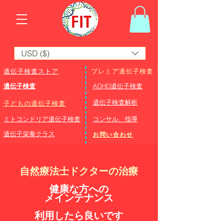
USD ($)
遺伝子検査ストア
プレミア遺伝子検査
遺伝子検査
ADHD遺伝子検査
​遺伝子検査解析
子どもの遺伝子検査
ミトコンドリア遺伝子検査
コンサル、指導
遺伝子栄養クラス
お問い合わせ
自然療法士ドクターの治療
健康な方への
メインテナンス
利用したら良いです