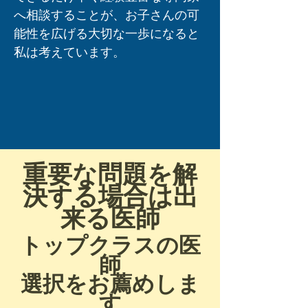
へ相談することが、お子さんの可
能性を広げる大切な一歩になると
私は考えています。
重要な問題を解
決する場合は出
来る医師
トップクラスの医
師
​選択をお薦めしま
す