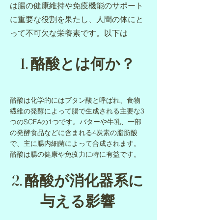
は腸の健康維持や免疫機能のサポート
に重要な役割を果たし、人間の体にと
って不可欠な栄養素です。以下は
1. 酪酸とは何か？
酪酸は化学的にはブタン酸と呼ばれ、食物
繊維の発酵によって腸で生成される主要な3
つのSCFAの1つです。バターや牛乳、一部
の発酵食品などに含まれる4炭素の脂肪酸
で、主に腸内細菌によって合成されます。
酪酸は腸の健康や免疫力に特に有益です。
2. 酪酸が消化器系に
与える影響