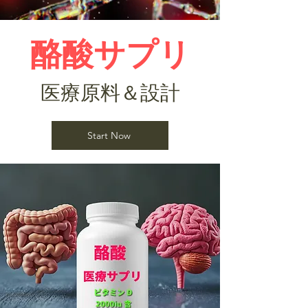
酪酸サプリ
医療原料＆設計
Start Now