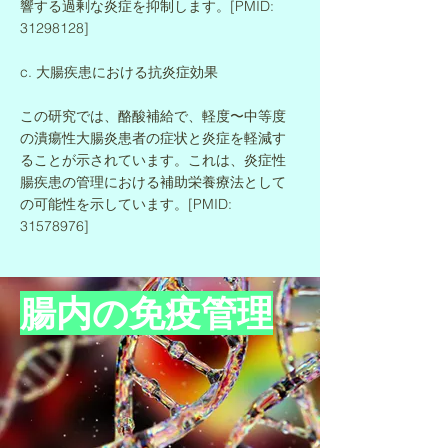
響する過剰な炎症を抑制します。[PMID:
31298128]
c. 大腸疾患における抗炎症効果
この研究では、酪酸補給で、軽度〜中等度
の潰瘍性大腸炎患者の症状と炎症を軽減す
ることが示されています。これは、炎症性
腸疾患の管理における補助栄養療法として
の可能性を示しています。[PMID:
31578976]
​腸内の免疫管理