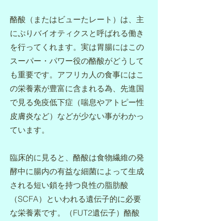
酪酸（またはビューたレート
）は、主
にぷりバイオティクスと呼ばれる働き
を行ってくれます。実は胃腸にはこの
スーパー・パワー役の酪酸がどうして
も重要です。アフリカ人の食事
にはこ
の栄養素が豊富に含まれる為、先進国
で見る免疫低下症（喘息やアトピー性
皮膚炎など）などが少ない事がわかっ
ています。
臨床的に見ると、酪酸は食物繊維の発
酵中に腸内の有益な細菌によって生成
される短い鎖を持つ良性の脂肪酸
（SCFA）といわれる遺伝子的に必要
な栄養素です。（FUT2遺伝子）
酪酸