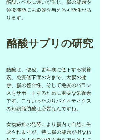
酪酸レベルに違いが生じ、腸の健康や
免疫機能にも影響を与える可能性があ
ります。
酪酸サプリの研究
酪酸は、便秘、更年期に低下する栄養
素、免疫低下症の方まで、大腸の健
康、腸の整合性、そして免疫のバラン
スをサポートするために重要な栄養素
です。こういったぷりバイオティクス
の短鎖脂肪酸は必要なんですね。
食物繊維の発酵により腸内で自然に生
成されますが、特に腸の健康が損なわ
れている人や炎症性疾患を抱える人に