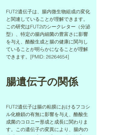
FUT2遺伝子は、腸内微生物組成の変化
と関連していることが理解できます。
この研究はFUT2のシークレター（分泌
型）、特定の腸内細菌の豊富さに影響
を与え、酪酸生成と腸の健康に関与し
ていることが明らかになることが理解
できます。[PMID: 26264654]
腸遺伝子の関係
FUT2遺伝子は腸の粘膜におけるフコシ
ル化糖鎖の有無に影響を与え、酪酸生
成菌のコロニー形成と成長に関わりま
す。この遺伝子の変異により、腸内の