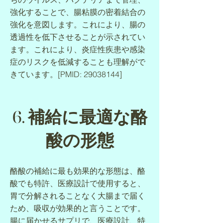
強化することで、腸粘膜の密着結合の
強化を意図します。これにより、腸の
透過性を低下させることが示されてい
ます。これにより、炎症性疾患や感染
症のリスクを低減することも理解がで
きています。[PMID:
29038144
]
6. 補給に最適な酪
酸の形態
酪酸の補給に最も効果的な形態は、酪
酸でも特許、医療設計で使用すると、
胃で分解されることなく大腸まで届く
ため、吸収が効果的と言うことです。
腸に届かせるサプリで、医療設計、特