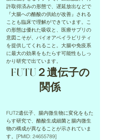
許取得済みの形態で、遅延放出などで
『大腸への酪酸の供給が改善』される
ことも臨床で理解ができています。こ
の形態は優れた吸収と、医療サプリの
意図こそが、バイオアベイラビリティ
を提供してくれること。大腸や免疫系
に最大の効果をもたらす可能性もしっ
かり研究で出ています。
FUTU２遺伝子の
関係
FUT2遺伝子、腸内微生物に変化をもた
らす研究で、酪酸生成細菌と腸内微生
物の構成が異なることが示されていま
す。[PMID:
24655789
]