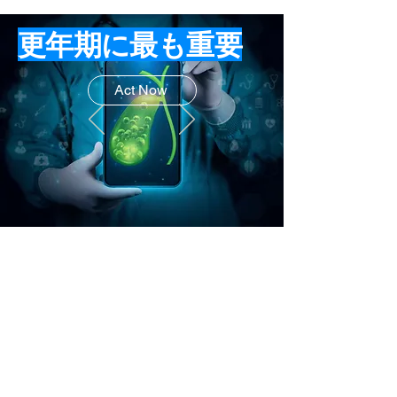
更年期に最も​重要
Act Now
乳酸菌の前に重要な遺伝子栄養
​酪酸サプリ
酪酸サプリは、医療設計、医療原料で
作られています。便秘、更年期女性、免
疫低下症などを持つ方におすすめです。