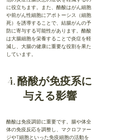
に役立ちます。また、酪酸はがん細胞
や前がん性細胞にアポトーシス（細胞
死）を誘導することで、結腸がんの予
防に寄与する可能性があります。酪酸
は大腸細胞を栄養することで炎症を軽
減し、大腸の健康に重要な役割を果た
しています。
4. 酪酸が免疫系に
与える影響
酪酸は免疫調節に重要です。腸や体全
体の免疫反応を調整し、マクロファー
ジやT細胞といった免疫細胞の活動を