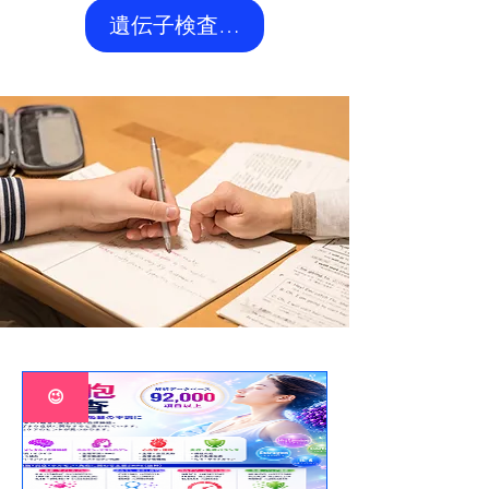
遺伝子検査アドバンスを購入
😉