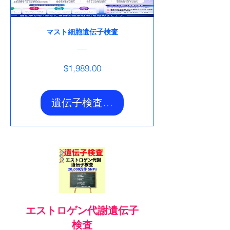
マスト細胞遺伝子検査
価
$1,989.00
格
遺伝子検査アドバンスを購入
エストロゲン代謝遺伝子
検査