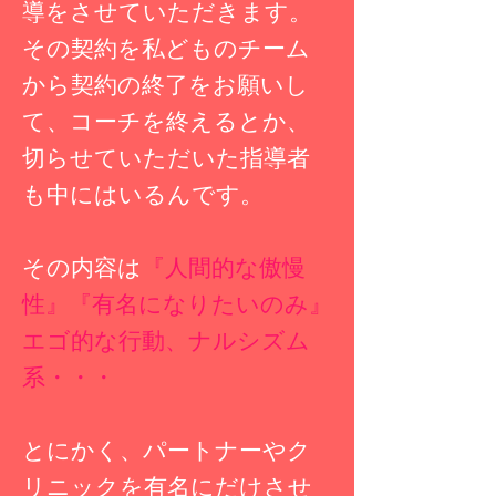
導をさせていただきます。
その契約を私どものチーム
から契約の終了をお願いし
て、コーチを終えるとか、
切らせていただいた指導者
も中にはいるんです。
その内容は
『人間的な傲慢
性』『有名になりたいのみ』
エゴ的な行動、ナルシズム
系・・・
とにかく、パートナーやク
リニックを有名にだけさせ