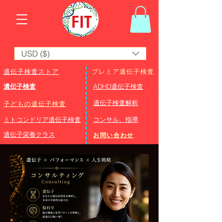
USD ($)
遺伝子検査ストア
プレミア遺伝子検査
遺伝子検査
ADHD遺伝子検査
​遺伝子検査解析
子どもの遺伝子検査
ミトコンドリア遺伝子検査
コンサル、指導
遺伝子栄養クラス
お問い合わせ