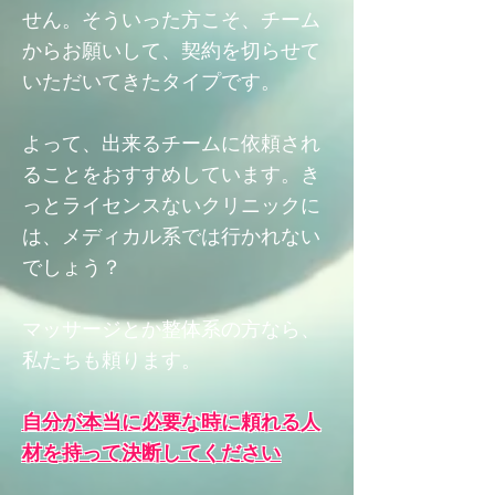
せん。そういった方こそ、チーム
からお願いして、契約を切らせて
いただいてきたタイプです。
よって、出来るチームに依頼され
ることをおすすめしています。
き
っとライセンスないクリニックに
は、メディカル系では行かれない
でしょう？
マッサージとか整体系の方なら、
私たちも頼ります。
自分が本当に必要な時に頼れる人
材を持って決断してください