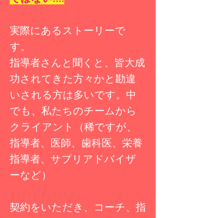
実際にあるストーリーで
す。
指導者さんと聞くと、皆大成
功されてきた方々かと勘違
いされる方は多いです。中
でも、私たちのチームから
クライアント（稀ですが、
指導者、医師、歯科医、栄養
指導者、サプリアドバイザ
ーなど）
契約をいただき、コーチ、指