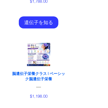
価
$1,788.00
格
遺伝子を知る
脳遺伝子栄養クラス l ベーシッ
ク脳遺伝子栄養
価
$1,198.00
格