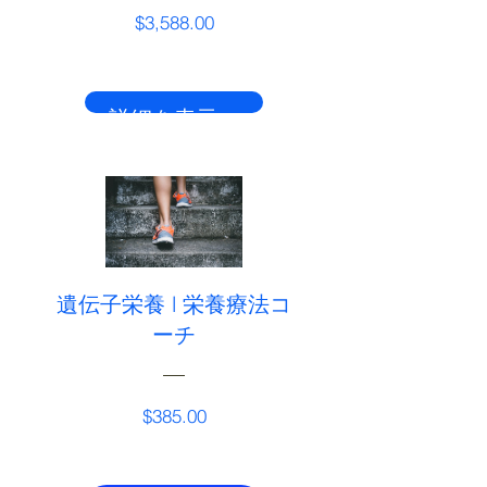
価
$3,588.00
格
詳細を表示する
遺伝子栄養 l 栄養療法コ
ーチ
価
$385.00
格