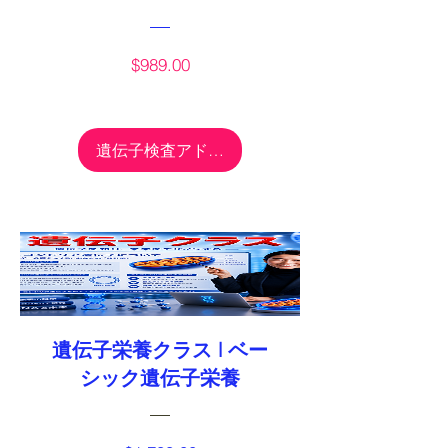
価
$989.00
格
遺伝子検査アドバンスを購入
遺伝子栄養クラス l ベー
シック遺伝子栄養