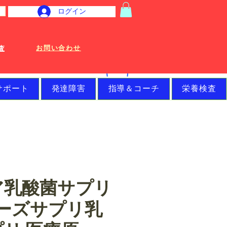
ログイン
お問い合わせ
査
サポート
発達障害
指導＆コーチ
栄養検査
ア乳酸菌サプリ
ターズサプリ乳