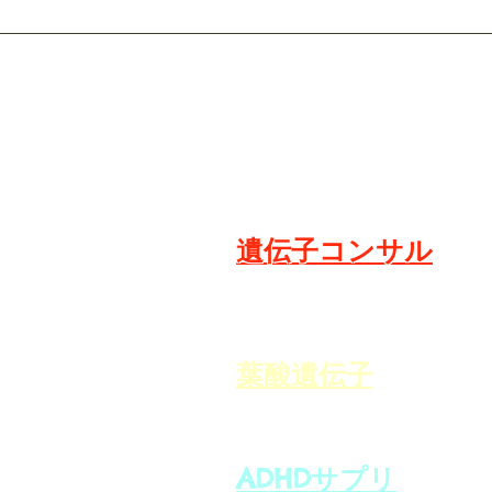
​遺伝子検査
​遺伝子コンサル
​葉酸遺伝子
ADHDサプリ