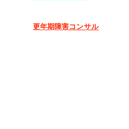
更年期障害コンサル
​マイヘルス依頼