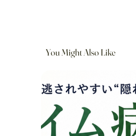
You Might Also Like