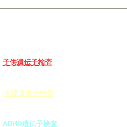
​遺伝子栄養クラス
​子供遺伝子検査
炎症遺伝子検査
ADHD遺伝子検査