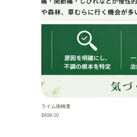
ライム病検査
価格
$898.00